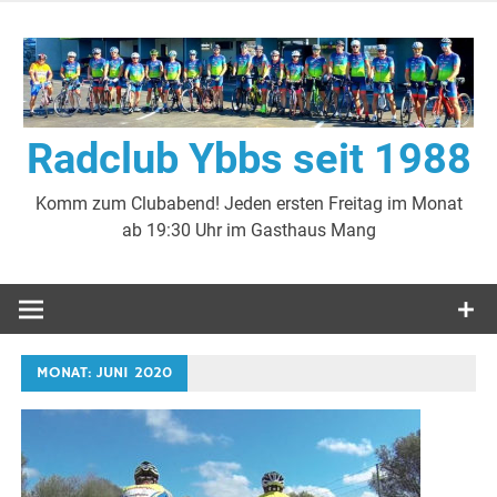
Zum
Inhalt
springen
Radclub Ybbs seit 1988
Komm zum Clubabend! Jeden ersten Freitag im Monat
ab 19:30 Uhr im Gasthaus Mang
MONAT:
JUNI 2020