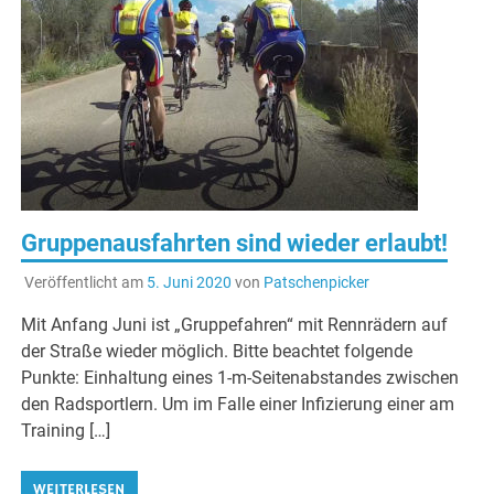
Gruppenausfahrten sind wieder erlaubt!
Veröffentlicht am
5. Juni 2020
von
Patschenpicker
Mit Anfang Juni ist „Gruppefahren“ mit Rennrädern auf
der Straße wieder möglich. Bitte beachtet folgende
Punkte: Einhaltung eines 1-m-Seitenabstandes zwischen
den Radsportlern. Um im Falle einer Infizierung einer am
Training […]
WEITERLESEN