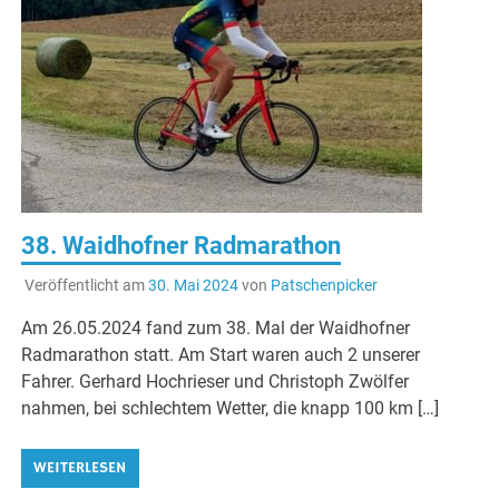
38. Waidhofner Radmarathon
Veröffentlicht am
30. Mai 2024
von
Patschenpicker
Am 26.05.2024 fand zum 38. Mal der Waidhofner
Radmarathon statt. Am Start waren auch 2 unserer
Fahrer. Gerhard Hochrieser und Christoph Zwölfer
nahmen, bei schlechtem Wetter, die knapp 100 km […]
WEITERLESEN