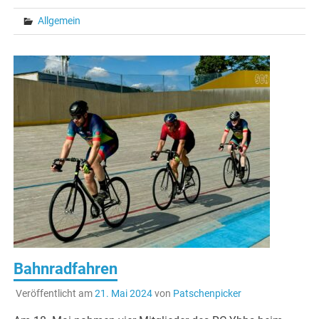
Allgemein
Bahnradfahren
Veröffentlicht am
21. Mai 2024
von
Patschenpicker