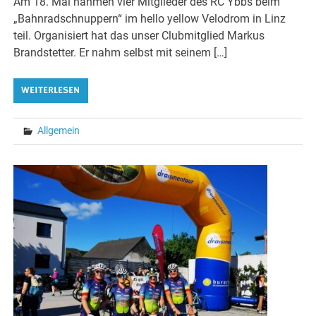
Am 18. Mai nahmen vier Mitglieder des RC Ybbs beim
„Bahnradschnuppern“ im hello yellow Velodrom in Linz
teil. Organisiert hat das unser Clubmitglied Markus
Brandstetter. Er nahm selbst mit seinem […]
WEITERLESEN
Allgemein