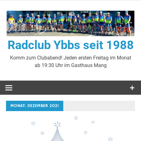
Zum
Inhalt
springen
Radclub Ybbs seit 1988
Komm zum Clubabend! Jeden ersten Freitag im Monat
ab 19:30 Uhr im Gasthaus Mang
MONAT:
DEZEMBER 2021