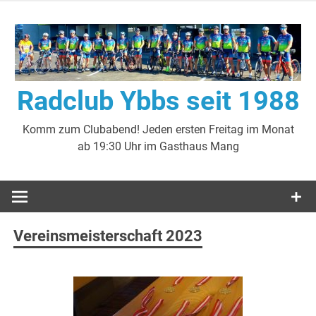
Zum
Inhalt
springen
Radclub Ybbs seit 1988
Komm zum Clubabend! Jeden ersten Freitag im Monat
ab 19:30 Uhr im Gasthaus Mang
Vereinsmeisterschaft 2023