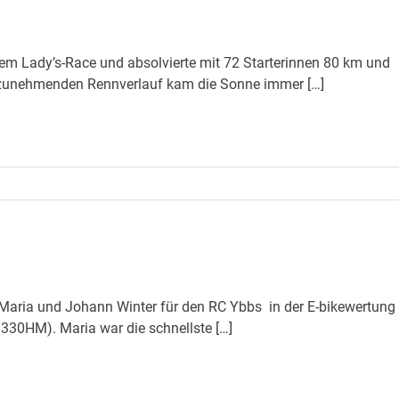
inem Lady’s-Race und absolvierte mit 72 Starterinnen 80 km und
 zunehmenden Rennverlauf kam die Sonne immer […]
Maria und Johann Winter für den RC Ybbs in der E-bikewertung
1330HM). Maria war die schnellste […]