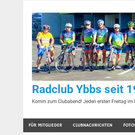
Zum
Inhalt
springen
Radclub Ybbs seit 
Komm zum Clubabend! Jeden ersten Freitag im
FÜR MITGLIEDER
CLUBNACHRICHTEN
FOTO