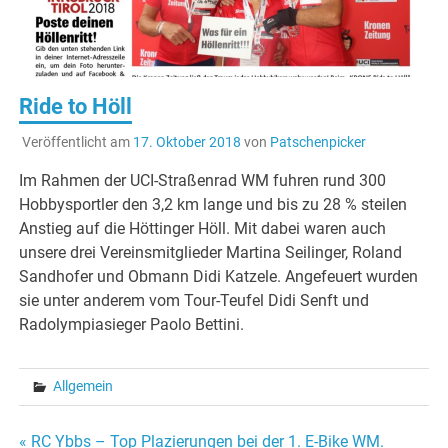
Ride to Höll
Veröffentlicht am
17. Oktober 2018
von
Patschenpicker
Im Rahmen der UCI-Straßenrad WM fuhren rund 300
Hobbysportler den 3,2 km lange und bis zu 28 % steilen
Anstieg auf die Höttinger Höll. Mit dabei waren auch
unsere drei Vereinsmitglieder Martina Seilinger, Roland
Sandhofer und Obmann Didi Katzele. Angefeuert wurden
sie unter anderem vom Tour-Teufel Didi Senft und
Radolympiasieger Paolo Bettini.
Allgemein
« RC Ybbs – Top Plazierungen bei der 1. E-Bike WM.