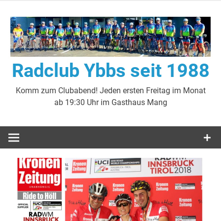
Zum
Inhalt
springen
Radclub Ybbs seit 1988
Komm zum Clubabend! Jeden ersten Freitag im Monat
ab 19:30 Uhr im Gasthaus Mang