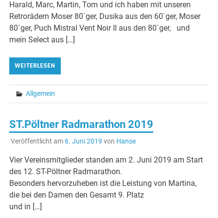
Harald, Marc, Martin, Tom und ich haben mit unseren
Retrorädern Moser 80`ger, Dusika aus den 60`ger, Moser
80`ger, Puch Mistral Vent Noir II aus den 80`ger, und
mein Select aus […]
WEITERLESEN
Allgemein
ST.Pöltner Radmarathon 2019
Veröffentlicht am
6. Juni 2019
von
Hanse
Vier Vereinsmitglieder standen am 2. Juni 2019 am Start
des 12. ST-Pöltner Radmarathon.
Besonders hervorzuheben ist die Leistung von Martina,
die bei den Damen den Gesamt 9. Platz
und in […]