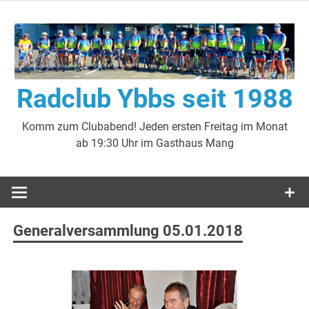
Zum
Inhalt
springen
Radclub Ybbs seit 1988
Komm zum Clubabend! Jeden ersten Freitag im Monat
ab 19:30 Uhr im Gasthaus Mang
Generalversammlung 05.01.2018