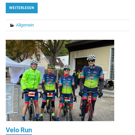
WEITERLESEN
Allgemein
Velo Run