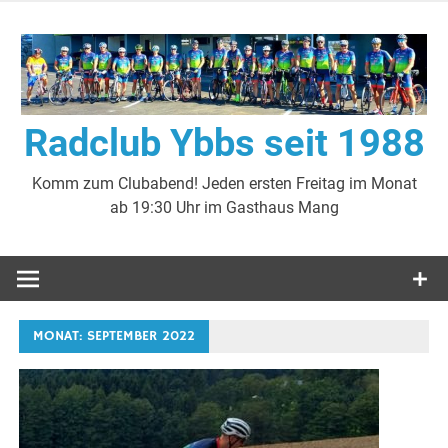
Zum
Inhalt
springen
Radclub Ybbs seit 1988
Komm zum Clubabend! Jeden ersten Freitag im Monat
ab 19:30 Uhr im Gasthaus Mang
MONAT:
SEPTEMBER 2022