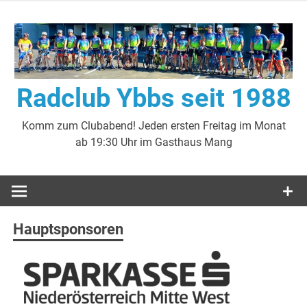
Zum
Inhalt
springen
Radclub Ybbs seit 1988
Komm zum Clubabend! Jeden ersten Freitag im Monat
ab 19:30 Uhr im Gasthaus Mang
Hauptsponsoren