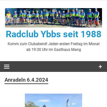
Zum
Inhalt
springen
Radclub Ybbs seit 1988
Komm zum Clubabend! Jeden ersten Freitag im Monat
ab 19:30 Uhr im Gasthaus Mang
Anradeln 6.4.2024