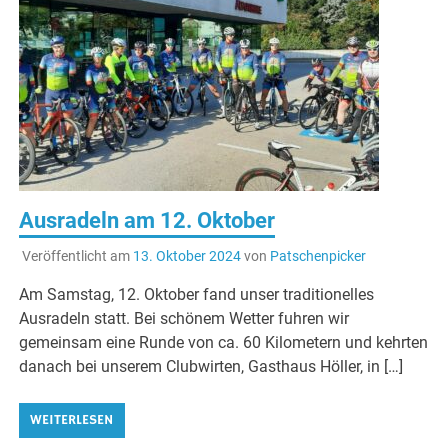
Ausradeln am 12. Oktober
Veröffentlicht am
13. Oktober 2024
von
Patschenpicker
Am Samstag, 12. Oktober fand unser traditionelles
Ausradeln statt. Bei schönem Wetter fuhren wir
gemeinsam eine Runde von ca. 60 Kilometern und kehrten
danach bei unserem Clubwirten, Gasthaus Höller, in […]
WEITERLESEN