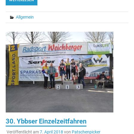
WEITERLESEN
Allgemein
30. Ybbser Einzelzeitfahren
Veröffentlicht am
7. April 2018
von
Patschenpicker