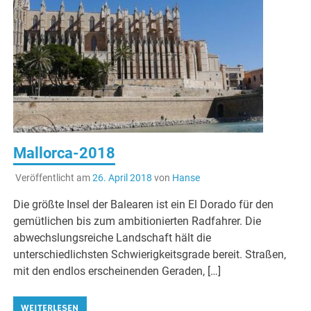
Mallorca-2018
Veröffentlicht am
26. April 2018
von
Hanse
Die größte Insel der Balearen ist ein El Dorado für den
gemütlichen bis zum ambitionierten Radfahrer. Die
abwechslungsreiche Landschaft hält die
unterschiedlichsten Schwierigkeitsgrade bereit. Straßen,
mit den endlos erscheinenden Geraden, […]
WEITERLESEN