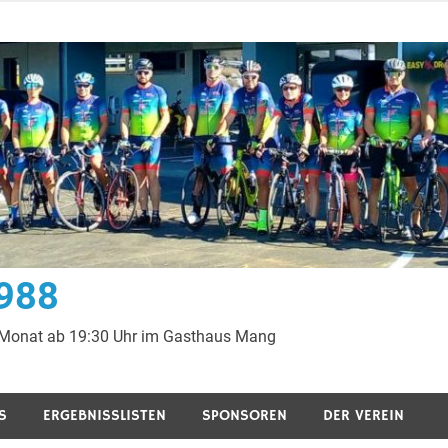
1988
 Monat ab 19:30 Uhr im Gasthaus Mang
S
ERGEBNISSLISTEN
SPONSOREN
DER VEREIN