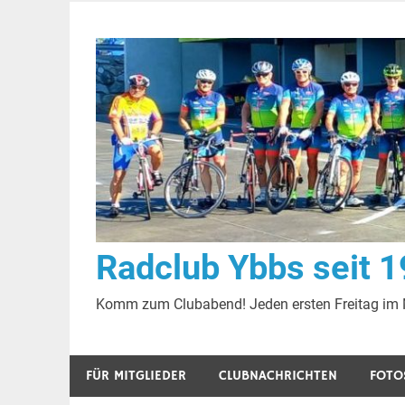
Zum
Inhalt
springen
Radclub Ybbs seit 
Komm zum Clubabend! Jeden ersten Freitag im
FÜR MITGLIEDER
CLUBNACHRICHTEN
FOTO