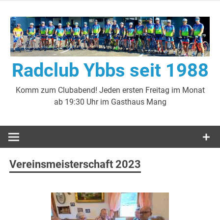
Zum
Inhalt
springen
Radclub Ybbs seit 1988
Komm zum Clubabend! Jeden ersten Freitag im Monat
ab 19:30 Uhr im Gasthaus Mang
Vereinsmeisterschaft 2023