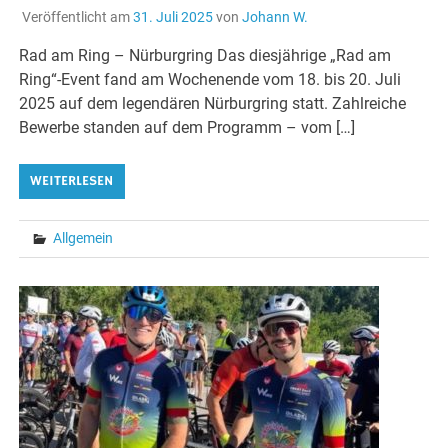
Veröffentlicht am
31. Juli 2025
von
Johann W.
Rad am Ring – Nürburgring Das diesjährige „Rad am
Ring“-Event fand am Wochenende vom 18. bis 20. Juli
2025 auf dem legendären Nürburgring statt. Zahlreiche
Bewerbe standen auf dem Programm – vom […]
WEITERLESEN
Allgemein