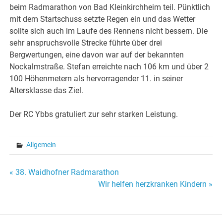
beim Radmarathon von Bad Kleinkirchheim teil. Pünktlich
mit dem Startschuss setzte Regen ein und das Wetter
sollte sich auch im Laufe des Rennens nicht bessern. Die
sehr anspruchsvolle Strecke führte über drei
Bergwertungen, eine davon war auf der bekannten
Nockalmstraße. Stefan erreichte nach 106 km und über 2
100 Höhenmetern als hervorragender 11. in seiner
Altersklasse das Ziel.
Der RC Ybbs gratuliert zur sehr starken Leistung.
Allgemein
Beitragsnavigation
« 38. Waidhofner Radmarathon
Wir helfen herzkranken Kindern »