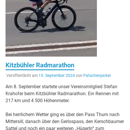
Kitzbühler Radmarathon
Veröffentlicht am
15. September 2024
von
Patschenpicker
Am 8. September startete unser Vereinsmitglied Stefan
Krahofer beim Kitzbühler Radmarathon. Ein Rennen mit
217 km und 4 500 Höhenmeter.
Bei herrlichem Wetter ging es über den Pass Thurn nach
Mittersill, danach über den Gerlospass, den Kerschbaumer
Sattel und noch ein paar weiteren „Hügerln“ zum