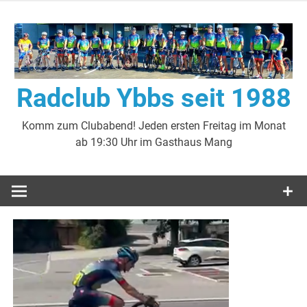
Zum
Inhalt
springen
Radclub Ybbs seit 1988
Komm zum Clubabend! Jeden ersten Freitag im Monat
ab 19:30 Uhr im Gasthaus Mang