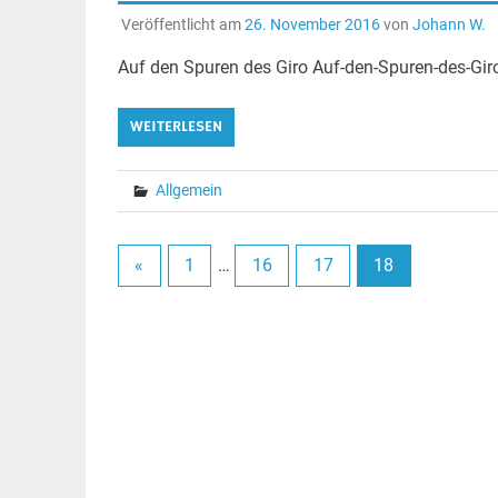
Veröffentlicht am
26. November 2016
von
Johann W.
Auf den Spuren des Giro Auf-den-Spuren-des-Gi
WEITERLESEN
Allgemein
«
1
…
16
17
18