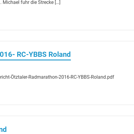
 Michael fuhr die Strecke […]
 2016- RC-YBBS Roland
ericht-Ötztaler-Radmarathon-2016-RC-YBBS-Roland.pdf
nd