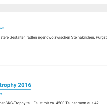
ker
stere Gestalten radlen irgendwo zwischen Steinakirchen, Purgsta
ttrophy 2016
er
r SKG-Trophy teil. Es ist mit ca. 4500 Teilnehmern aus 42