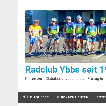
Zum
Inhalt
springen
Radclub Ybbs seit 
Komm zum Clubabend! Jeden ersten Freitag im
FÜR MITGLIEDER
CLUBNACHRICHTEN
FOTO