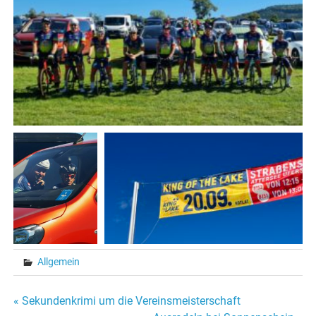
Allgemein
Beitragsnavigation
« Sekundenkrimi um die Vereinsmeisterschaft