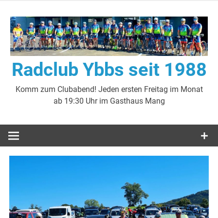
Zum
Inhalt
springen
Radclub Ybbs seit 1988
Komm zum Clubabend! Jeden ersten Freitag im Monat
ab 19:30 Uhr im Gasthaus Mang