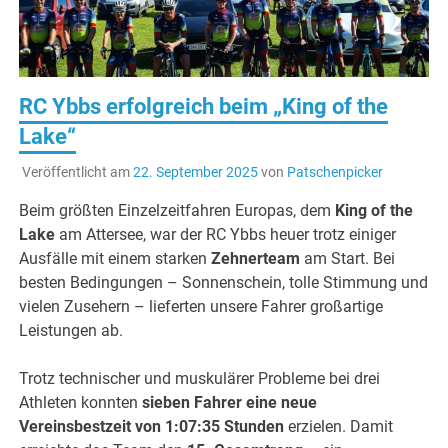
RC Ybbs erfolgreich beim „King of the
Lake“
Veröffentlicht am
22. September 2025
von
Patschenpicker
Beim größten Einzelzeitfahren Europas, dem
King of the
Lake
am Attersee, war der RC Ybbs heuer trotz einiger
Ausfälle mit einem starken
Zehnerteam
am Start. Bei
besten Bedingungen – Sonnenschein, tolle Stimmung und
vielen Zusehern – lieferten unsere Fahrer großartige
Leistungen ab.
Trotz technischer und muskulärer Probleme bei drei
Athleten konnten
sieben Fahrer eine neue
Vereinsbestzeit von 1:07:35 Stunden
erzielen. Damit