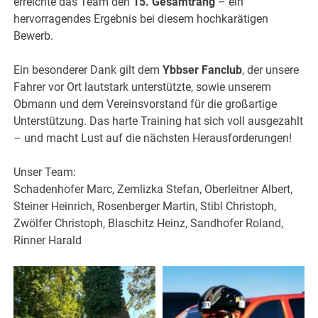
erreichte das Team den
15. Gesamtrang
– ein
hervorragendes Ergebnis bei diesem hochkarätigen
Bewerb.
Ein besonderer Dank gilt dem
Ybbser Fanclub
, der unsere
Fahrer vor Ort lautstark unterstützte, sowie unserem
Obmann und dem Vereinsvorstand für die großartige
Unterstützung. Das harte Training hat sich voll ausgezahlt
– und macht Lust auf die nächsten Herausforderungen!
Unser Team:
Schadenhofer Marc, Zemlizka Stefan, Oberleitner Albert,
Steiner Heinrich, Rosenberger Martin, Stibl Christoph,
Zwölfer Christoph, Blaschitz Heinz, Sandhofer Roland,
Rinner Harald