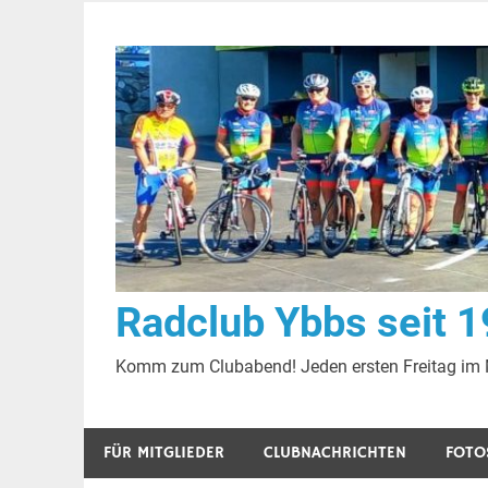
Zum
Inhalt
springen
Radclub Ybbs seit 
Komm zum Clubabend! Jeden ersten Freitag im
FÜR MITGLIEDER
CLUBNACHRICHTEN
FOTO