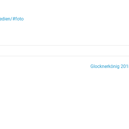
edien/#foto
Glocknerkönig 201