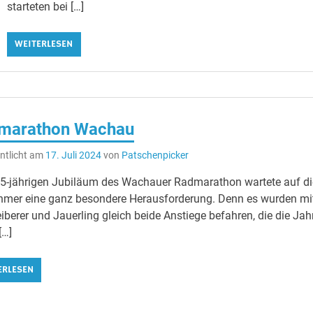
starteten bei […]
WEITERLESEN
marathon Wachau
ntlicht am
17. Juli 2024
von
Patschenpicker
-jährigen Jubiläum des Wachauer Radmarathon wartete auf di
hmer eine ganz besondere Herausforderung. Denn es wurden mi
iberer und Jauerling gleich beide Anstiege befahren, die die Jah
[…]
ERLESEN