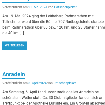
Veröffentlicht am
21. Mai 2024
von
Patschenpicker
Am 19. Mai 2024 ging der Leithaberg Radmarathon mit
Teilnehmerrekord über die Bühne. 707 Radbegeisterte startete
beim Radmarathon über 80 bzw. 120 km, und 23 Starter nah
die 40 km […]
WEITERLESEN
Anradeln
Veröffentlicht am
8. April 2024
von
Patschenpicker
Am Samstag, 6. April fand unser traditionelles Anradeln bei
schönstem Wetter statt. Ca. 30 Clubmitglieder fanden sich am
Treffpunkt bei der Apotheke Lukslife ein. Ein Großteil absolvier