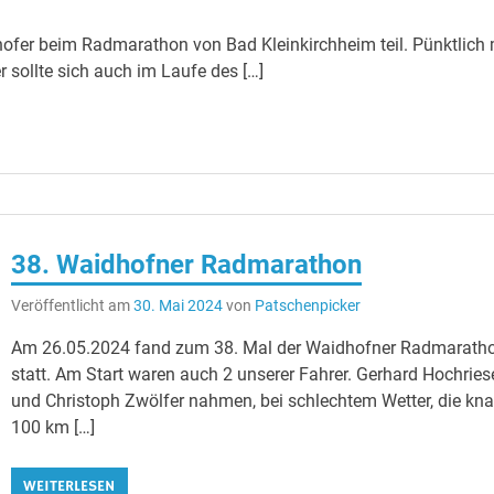
ofer beim Radmarathon von Bad Kleinkirchheim teil. Pünktlich 
 sollte sich auch im Laufe des […]
38. Waidhofner Radmarathon
Veröffentlicht am
30. Mai 2024
von
Patschenpicker
Am 26.05.2024 fand zum 38. Mal der Waidhofner Radmarath
statt. Am Start waren auch 2 unserer Fahrer. Gerhard Hochries
und Christoph Zwölfer nahmen, bei schlechtem Wetter, die kn
100 km […]
WEITERLESEN