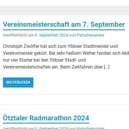
Vereinsmeisterschaft am 7. September
Veröffentlicht am
9. September 2024
von
Patschenpicker
Christoph Zwölfer hat sich zum Ybbser Stadtmeister und
Vereinsmeister gekürt. Bei sehr heißem Wetter fanden sich leid
nur vier Starter bei den Ybbser Stadt- und
Vereinsmeisterschaften ein. Beim Zeitfahren über […]
WEITERLESEN
Ötztaler Radmarathon 2024
Veröffentlicht am
3. September 2024
von
Patschenpicker