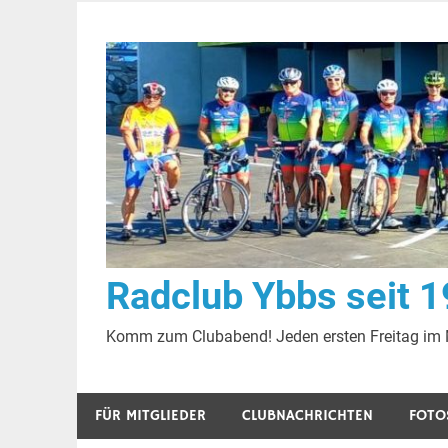
Zum
Inhalt
springen
Radclub Ybbs seit 
Komm zum Clubabend! Jeden ersten Freitag im
FÜR MITGLIEDER
CLUBNACHRICHTEN
FOTO