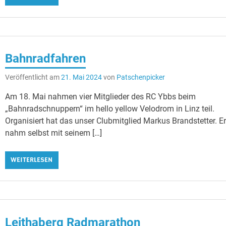
Bahnradfahren
Veröffentlicht am
21. Mai 2024
von
Patschenpicker
Am 18. Mai nahmen vier Mitglieder des RC Ybbs beim
„Bahnradschnuppern“ im hello yellow Velodrom in Linz teil.
Organisiert hat das unser Clubmitglied Markus Brandstetter. E
nahm selbst mit seinem […]
WEITERLESEN
Leithaberg Radmarathon