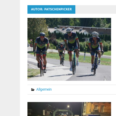
AUTOR:
PATSCHENPICKER
Allgemein