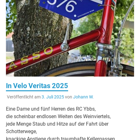
In Velo Veritas 2025
Veröffentlicht am
3. Juli 2025
von
Johann W.
Eine Dame und fünf Herren des RC Ybbs,
die scheinbar endlosen Weiten des Weinviertels,
jede Menge Staub und Hitze auf der Fahrt über
Schotterwege,
knackige Anstiege durch traumhafte Kellergassen,